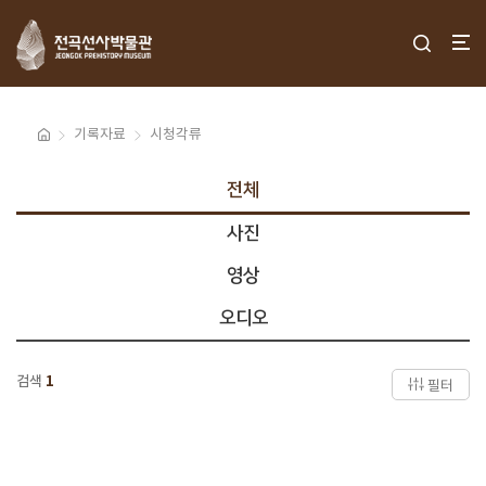
기록자료
시청각류
전체
사진
영상
오디오
검색
1
필터