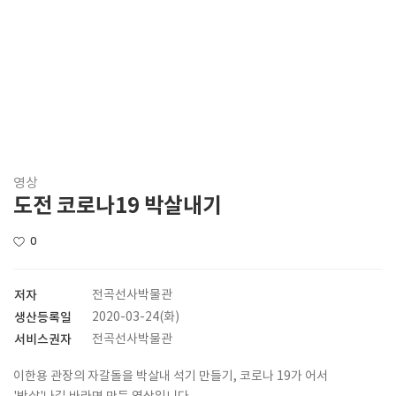
영상
도전 코로나19 박살내기
0
저자
전곡선사박물관
생산등록일
2020-03-24(화)
서비스권자
전곡선사박물관
이한용 관장의 자갈돌을 박살내 석기 만들기, 코로나 19가 어서