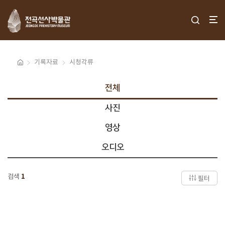
기록자료
시청각류
전체
사진
영상
오디오
검색
1
필터