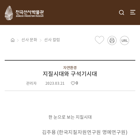
선사 문화
선사 칼럼
자연환경
지질시대와 구석기시대
0
관리자
2023.03.21
한 눈으로 보는 지질시대
김주용 (한국지질자원연구원 명예연구원)