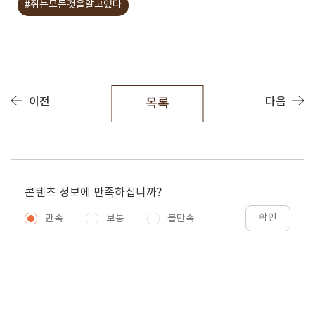
#쥐는모든것을알고있다
이전
다음
목록
콘텐츠 정보에 만족하십니까?
확인
만족
보통
불만족