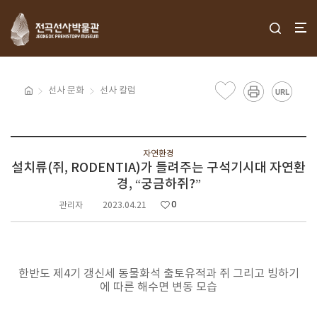
선사 문화
선사 칼럼
자연환경
설치류(쥐, RODENTIA)가 들려주는 구석기시대 자연환
경, “궁금하쥐?”
0
관리자
2023.04.21
한반도 제4기 갱신세 동물화석 출토유적과 쥐 그리고 빙하기
에 따른 해수면 변동 모습