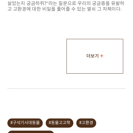
살았는지 궁금하쥐?”라는 질문으로 우리의 궁금증을 유발하
고 고환경에 대한 비밀을 풀어줄 수 있는 열쇠 그 자체이다.
더보기
#구석기시대동물
#동물고고학
#고환경