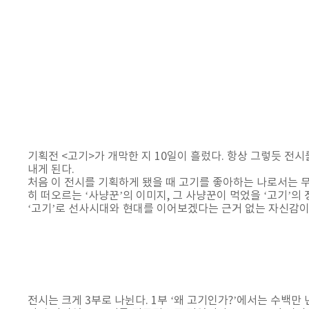
기획전 <고기>가 개막한 지 10일이 흘렀다. 항상 그렇듯 전
내게 된다.
처음 이 전시를 기획하게 됐을 때 고기를 좋아하는 나로서는
히 떠오르는 ‘사냥꾼’의 이미지, 그 사냥꾼이 먹었을 ‘고기’
‘고기’로 선사시대와 현대를 이어보겠다는 근거 없는 자신감이
전시는 크게 3부로 나뉜다. 1부 ‘왜 고기인가?’에서는 수백만