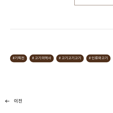
#기획전
# 고기의역사
# 고기고기고기
# 인류와고기
이전