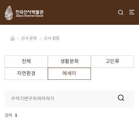
선사 문화
선사 칼럼
전체
생활문화
고인류
자연환경
에세이
검색
1