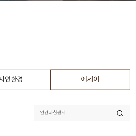
자연환경
에세이