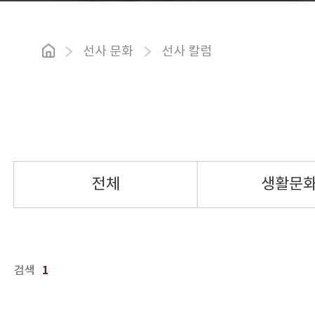
선사 문화
선사 칼럼
전체
생활문
1
검색