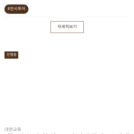
#전시투어
자세히보기
진행중
대면교육