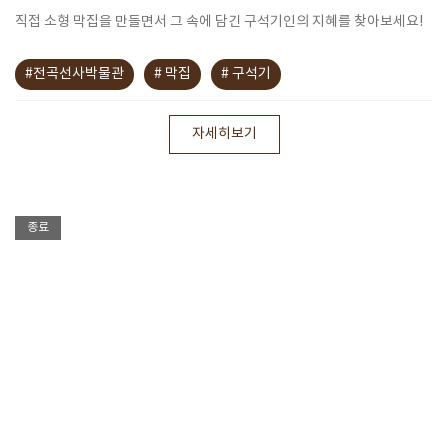
직접 소형 막집을 만들면서 그 속에 담긴 구석기인의 지혜를 찾아보세요!
#전곡선사박물관
# 막집
# 구석기
자세히보기
종료