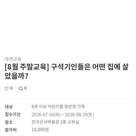
대면교육
[8월 주말교육] 구석기인들은 어떤 집에 살
았을까?
0
0
대상
6세 이상 어린이를 동반한 가족
접수기간
2026-07-30(목) ~ 2026-08-29(토)
장소
전곡선사박물관 2층 교육실
참가비
10,000원