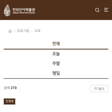
프로그램
교육
전체
오늘
주말
평일
검색
270
필터
진행중