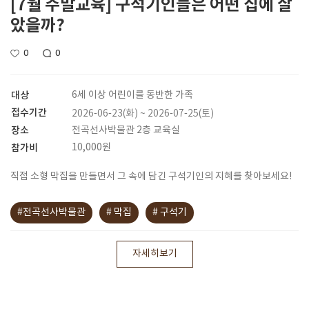
[7월 주말교육] 구석기인들은 어떤 집에 살
았을까?
0
0
대상
6세 이상 어린이를 동반한 가족
접수기간
2026-06-23(화) ~ 2026-07-25(토)
장소
전곡선사박물관 2층 교육실
참가비
10,000원
직접 소형 막집을 만들면서 그 속에 담긴 구석기인의 지혜를 찾아보세요!
#전곡선사박물관
# 막집
# 구석기
자세히보기