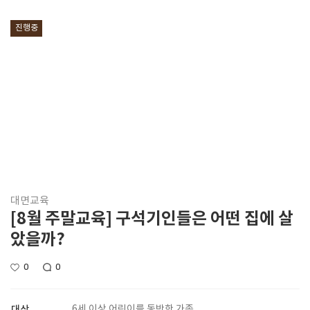
진행중
대면교육
[8월 주말교육] 구석기인들은 어떤 집에 살
았을까?
0
0
대상
6세 이상 어린이를 동반한 가족