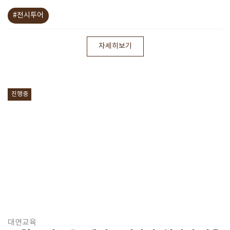
#전시투어
자세히보기
진행중
대면교육