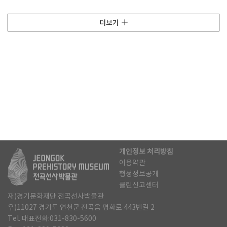
더보기
개인정보 처리방침
이용약관
행정정보공개
클린신고센터
재)경기문화재단 전곡선사박물관
우)11027 경기도 연천군 전곡읍 평화로 443번길 2
Tel. 대표전화:031-830-5600