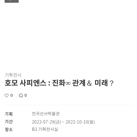
기획전시
호모 사피엔스 : 진화∞ 관계＆ 미래？
0
0
기획
전곡선사박물관
기간
2022-07-29(금) ~ 2022-10-10(월)
장소
B1 기획전시실