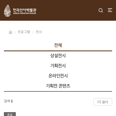
프로그램
전시
전체
상설전시
기획전시
온라인전시
기획전 콘텐츠
검색
1
필터
종료