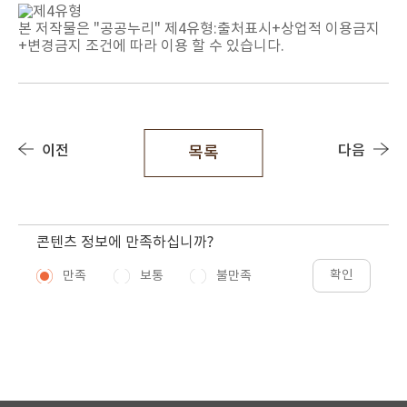
본 저작물은 "공공누리"
제4유형:출처표시+상업적 이용금지
+변경금지
조건에 따라 이용 할 수 있습니다.
이전
다음
목록
콘텐츠 정보에 만족하십니까?
확인
만족
보통
불만족