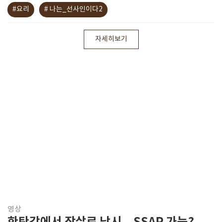
#요리
# 나는_선사인이다2
자세히보기
영상