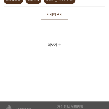
#아틀라틀
#Atlatl
# 나는_선사인이다
자세히보기
더보기
개인정보 처리방침