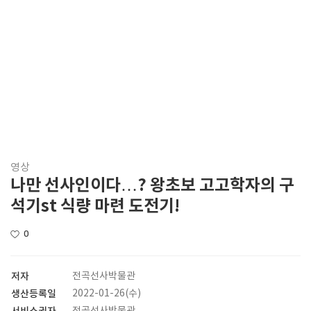
영상
나만 선사인이다…? 왕초보 고고학자의 구
석기st 식량 마련 도전기!
0
저자
전곡선사박물관
생산등록일
2022-01-26(수)