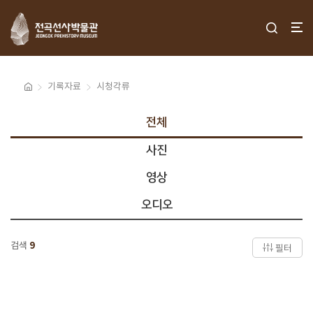
기록자료
시청각류
전체
사진
영상
오디오
검색
9
필터