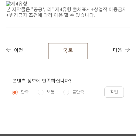
본 저작물은 "공공누리"
제4유형:출처표시+상업적 이용금지
+변경금지
조건에 따라 이용 할 수 있습니다.
이전
다음
목록
콘텐츠 정보에 만족하십니까?
확인
만족
보통
불만족