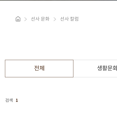
선사 문화
선사 칼럼
전체
생활문
1
검색