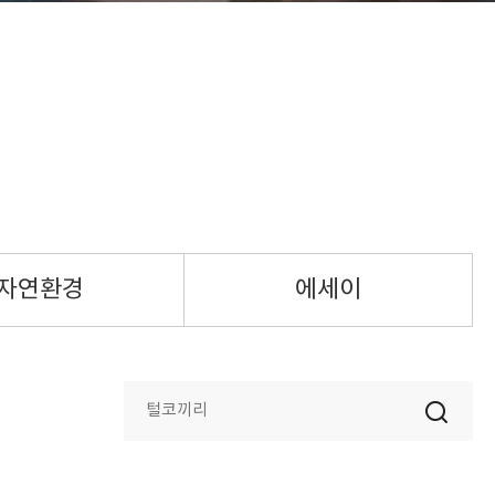
자연환경
에세이