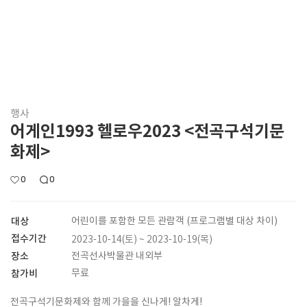
행사
어게인1993 헬로우2023 <전곡구석기문
화제>
0
0
대상
어린이를 포함한 모든 관람객 (프로그램별 대상 차이)
접수기간
2023-10-14(토) ~ 2023-10-19(목)
장소
전곡선사박물관 내외부
참가비
무료
전곡구석기문화제와 함께 가을을 신나게! 알차게!