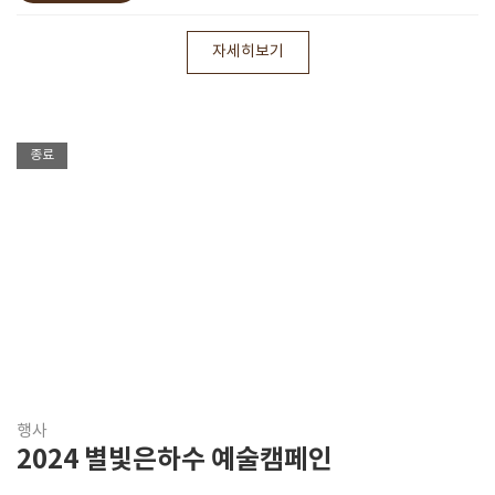
자세히보기
종료
행사
2024 별빛은하수 예술캠페인