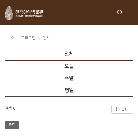
프로그램
행사
전체
오늘
주말
평일
검색
6
필터
종료