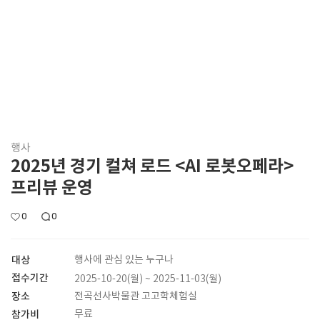
행사
2025년 경기 컬쳐 로드 <AI 로봇오페라>
프리뷰 운영
0
0
대상
행사에 관심 있는 누구나
접수기간
2025-10-20(월) ~ 2025-11-03(월)
장소
전곡선사박물관 고고학체험실
참가비
무료