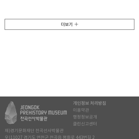
더보기
개인정보 처리방침
이용약관
행정정보공개
클린신고센터
재)경기문화재단 전곡선사박물관
우)11027 경기도 연천군 전곡읍 평화로 443번길 2