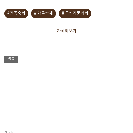
#전곡축제
# 가을축제
# 구석기문화제
자세히보기
종료