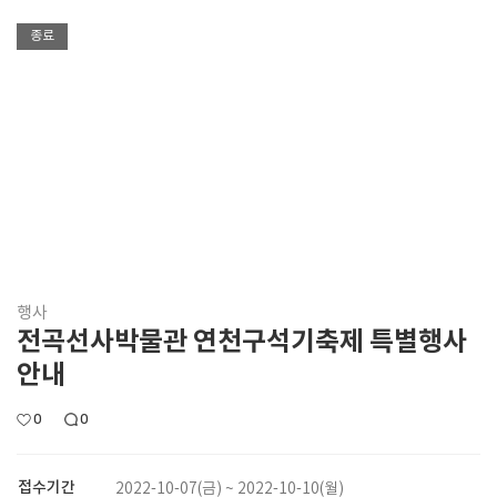
종료
행사
전곡선사박물관 연천구석기축제 특별행사
안내
0
0
접수기간
2022-10-07(금) ~ 2022-10-10(월)