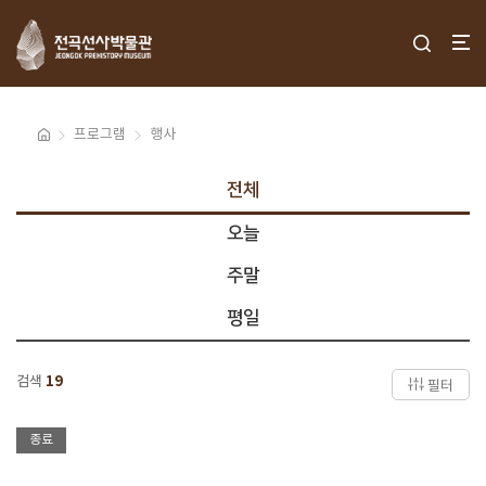
프로그램
행사
전체
오늘
주말
평일
검색
19
필터
종료