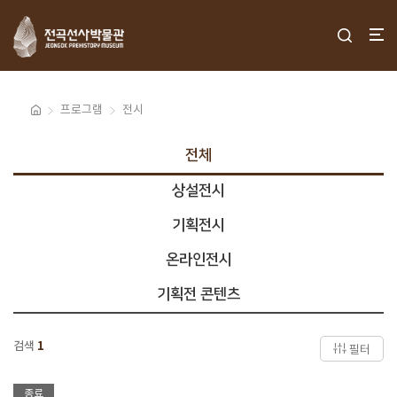
프로그램
전시
전체
상설전시
기획전시
온라인전시
기획전 콘텐츠
검색
1
필터
종료