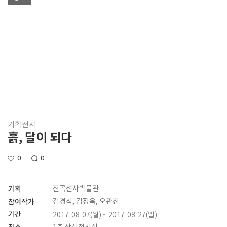
기획전시
흙, 달이 되다
0
0
기획
전곡선사박물관
참여작가
김경식, 김정옥, 오관진
기간
2017-08-07(월) ~ 2017-08-27(일)