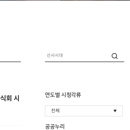
연도별 시청각류
식회 시
공공누리