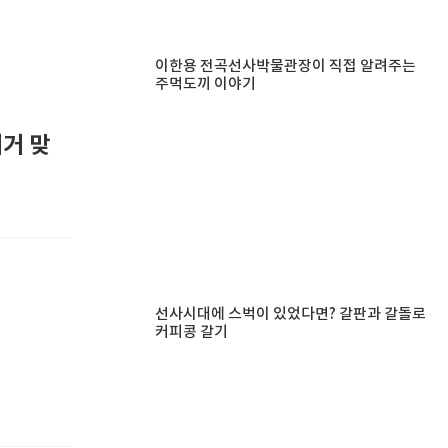
이한용 전곡선사박물관장이 직접 알려주는
주먹도끼 이야기
이거 맞
선사시대에 스벅이 있었다면? 갈판과 갈돌로
커피콩 갈기