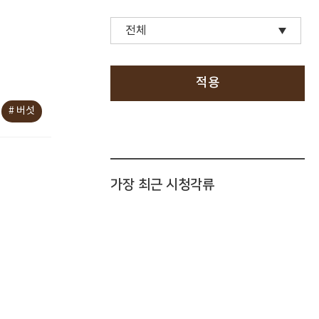
적용
# 버섯
가장 최근 시청각류