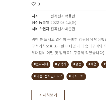
0
저자
전곡선사박물관
생산등록일
2022-03-15(화)
서비스권자
전곡선사박물관
귀한 분 모시고 열심히 준비한 캠핑음식 먹어봤
구석기식으로 조리한 미디엄 레어 송어구이와 
우대갈비 어떤 맛 일까요? (구충제 먹었습니다)
#선사시대
#구석기
#생존
#체험
# 나는_선사인이다2
# 마지막회
자세히보기