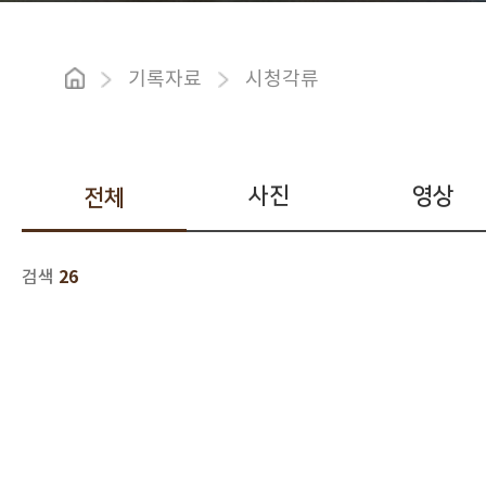
기록자료
시청각류
사진
영상
전체
26
검색