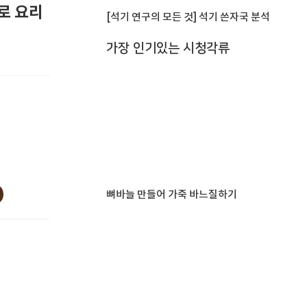
로 요리
[석기 연구의 모든 것] 석기 쓴자국 분석
가장 인기있는 시청각류
뼈바늘 만들어 가죽 바느질하기