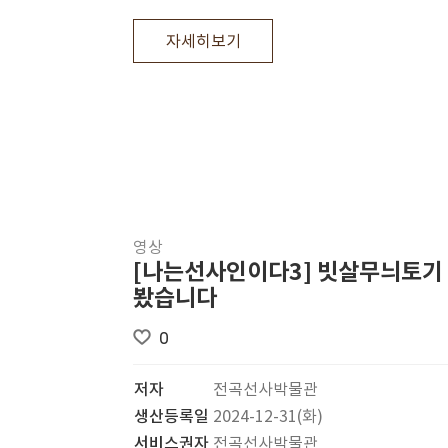
자세히보기
영상
[나는선사인이다3] 빗살무늬토기
봤습니다
0
저자
전곡선사박물관
생산등록일
2024-12-31(화)
서비스권자
전곡선사박물관