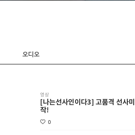
오디오
영상
[나는선사인이다3] 고품격 선사미
작!
0