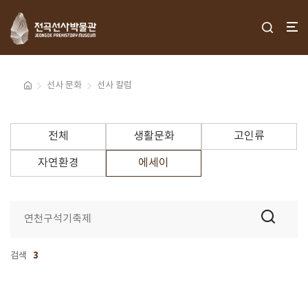
선사 문화
선사 칼럼
전체
생활문화
고인류
자연환경
에세이
검색
3