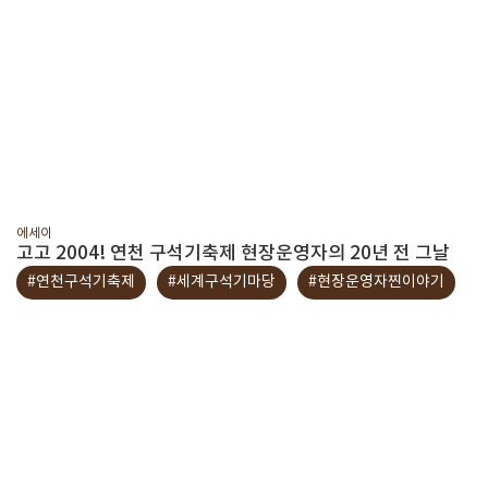
에세이
고고 2004! 연천 구석기축제 현장운영자의 20년 전 그날
#연천구석기축제
#세계구석기마당
#현장운영자찐이야기