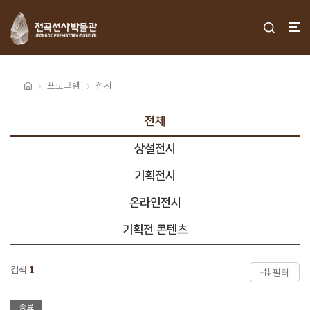
프로그램
전시
전체
상설전시
기획전시
온라인전시
기획전 콘텐츠
검색
1
필터
종료