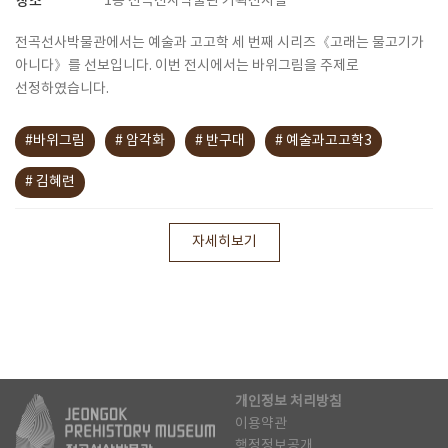
장소
1층 전곡선사박물관 기획전시실
전곡선사박물관에서는 예술과 고고학 세 번째 시리즈《고래는 물고기가
아니다》를 선보입니다. 이번 전시에서는 바위그림을 주제로
선정하였습니다.
#바위그림
# 암각화
# 반구대
# 예술과고고학3
# 김혜련
자세히보기
개인정보 처리방침
이용약관
행정정보공개