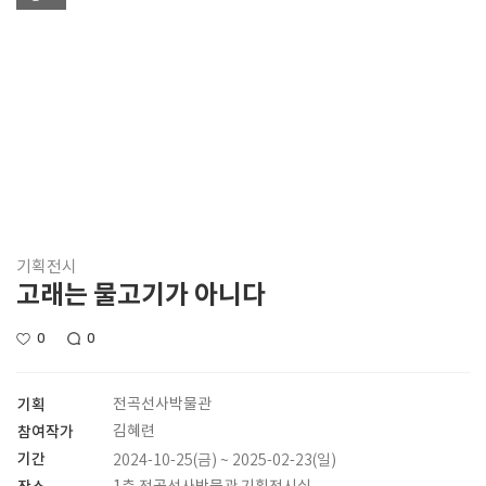
기획전시
고래는 물고기가 아니다
0
0
기획
전곡선사박물관
참여작가
김혜련
기간
2024-10-25(금) ~ 2025-02-23(일)