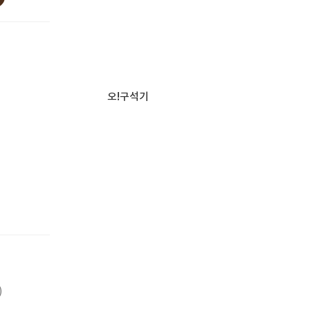
오!구석기
)