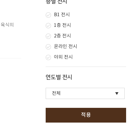
층별 전시
B1 전시
간 육식의
1층 전시
2층 전시
온라인 전시
야외 전시
연도별 전시
적용