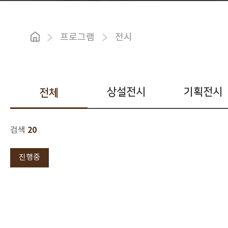
프로그램
전시
상설전시
기획전시
전체
20
검색
진행중