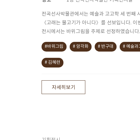
장소
1층 전곡선사박물관 기획전시실
전곡선사박물관에서는 예술과 고고학 세 번째 
《고래는 물고기가 아니다》를 선보입니다. 이
전시에서는 바위그림을 주제로 선정하였습니다
#바위그림
# 암각화
# 반구대
# 예술과
# 김혜련
자세히보기