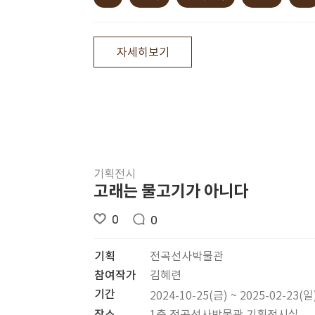
자세히보기
기획전시
고래는 물고기가 아니다
0
0
기획
전곡선사박물관
참여작가
김혜련
기간
2024-10-25(금) ~ 2025-02-23(일