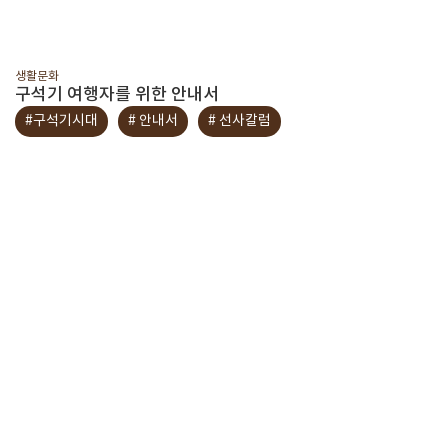
생활문화
구석기 여행자를 위한 안내서
#구석기시대
# 안내서
# 선사칼럼