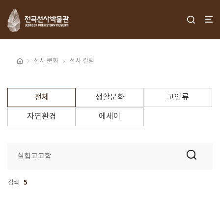
선사 문화
선사 칼럼
전체
생활문화
고인류
자연환경
에세이
검색
5