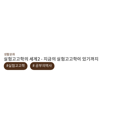
생활문화
실험고고학의 세계2 - 지금의 실험고고학이 있기까지
#실험고고학
# 공부의역사