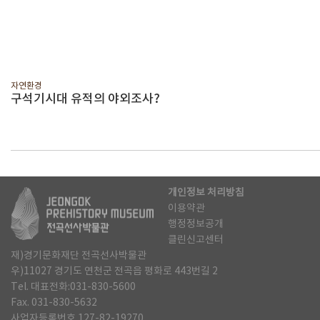
자연환경
구석기시대 유적의 야외조사?
개인정보 처리방침
이용약관
행정정보공개
클린신고센터
재)경기문화재단 전곡선사박물관
우)11027 경기도 연천군 전곡읍 평화로 443번길 2
Tel. 대표전화:031-830-5600
Fax. 031-830-5632
사업자등록번호 127-82-19270