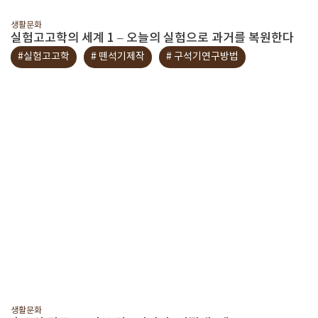
생활문화
실험고고학의 세계 1 – 오늘의 실험으로 과거를 복원한다
#실험고고학
# 뗀석기제작
# 구석기연구방법
생활문화