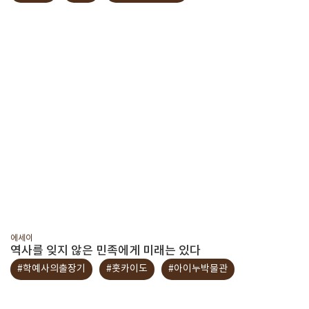
에세이
역사를 잊지 않은 민족에게 미래는 있다
#학예사의출장기
#홋카이도
#아이누박물관