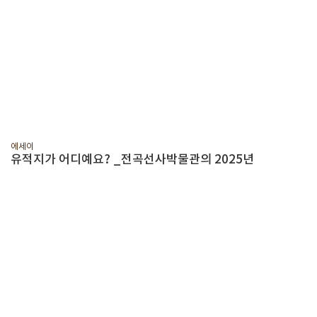
에세이
유적지가 어디예요? _전곡선사박물관의 2025년