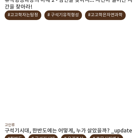
유적형성과정의 이해 2 - 범인을 찾아서... 사건이 일어난 시
간을 찾아라!
#고고학자는탐정
# 구석기유적형성
#고고학은자연과학
고인류
구석기시대, 한반도에는 어떻게, 누가 살았을까? _update