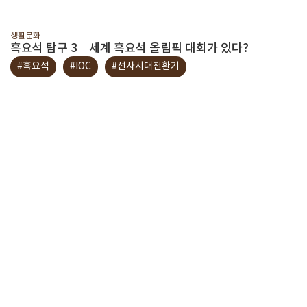
생활문화
흑요석 탐구 3 – 세계 흑요석 올림픽 대회가 있다?
#흑요석
#IOC
#선사시대전환기