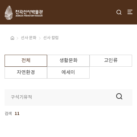
선사 문화
선사 칼럼
전체
생활문화
고인류
자연환경
에세이
검색
11