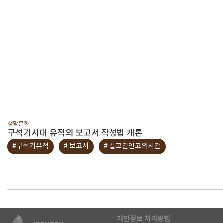
생활문화
구석기시대 유적의 보고서 작성법 개론
#구석기유적
# 보고서
# 길고긴인고의시간
개인정보 처리방침