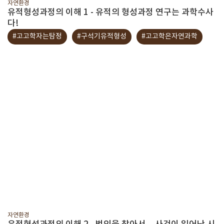
자연환경
유적형성과정의 이해 1 - 유적의 형성과정 연구는 과학수사
다!
#고고학자는탐정
#구석기유적형성
#고고학은자연과학
자연환경