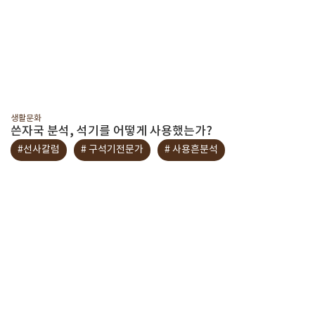
생활문화
쓴자국 분석, 석기를 어떻게 사용했는가?
#선사칼럼
# 구석기전문가
# 사용흔분석